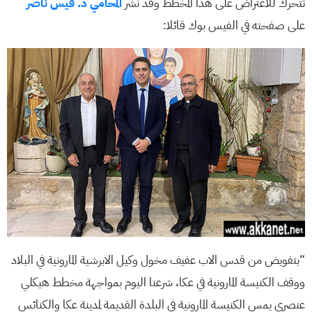
تتحرك للاعتراض على هذا المخطط وقد نشر
المحامي د. قيس ناصر
على صفحته في الفيس بوك قائلا:
“بتفويض من قدس الاب عفيف مخول وكيل الابرشية المارونية في البلاد
ووقف الكنيسة المارونية في عكا، شرعنا اليوم بمواجهة مخطط هيكلي
عنصري يمس الكنيسة المارونية في البلدة القديمة لمدينة عكا والكنائس