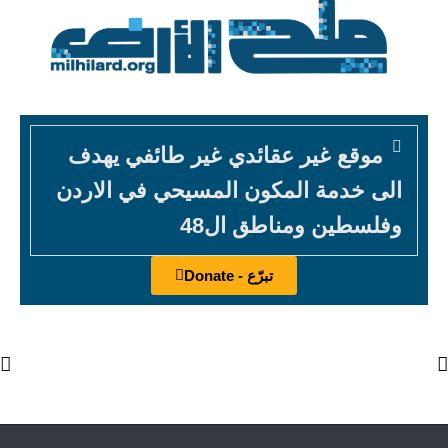
موقع غير عقائدي غير طائفي يهدف
الى خدمة المكون المسيحي في الاردن
وفلسطين ومناطق ال48
تبرّع - Donate