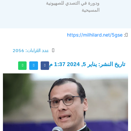
ودورة في التصدي للصهيونية
المسيحية
https://milhilard.net/5gse
:
عدد القراءات: 2056
تاريخ النشر: يناير 5, 2024 1:37 م