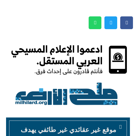
موقع غير عقائدي غير طائفي يهدف