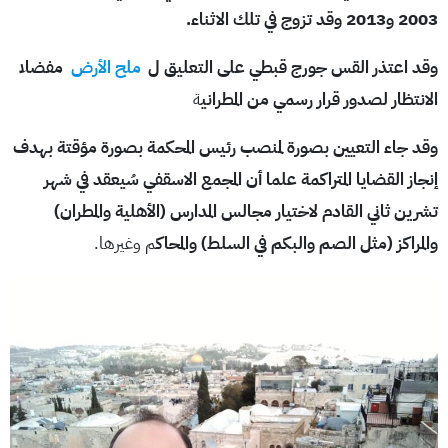
2003 و2013 وقد تزوج في تلك الاثناء.
وقد اعتذر القس جورج قبطي على التعليق ل
ملح الأرض
مفضلا
الانتظار لصدور قرار رسمي من المطراني
ة
وقد جاء التعيين بصورة لمنصب رئيس المحكمة بصورة مؤقتة بهدف
إنجاز القضايا المتراكمة علما أن المجمع الاسقفي سُيعقد في شهر
تشرين ثاني القادم لاختيار مجالس المدارس (الأهلية والمطران)
والمراكز (مثل الصم والبكم في السلط) والمحاك
م وغيرها.