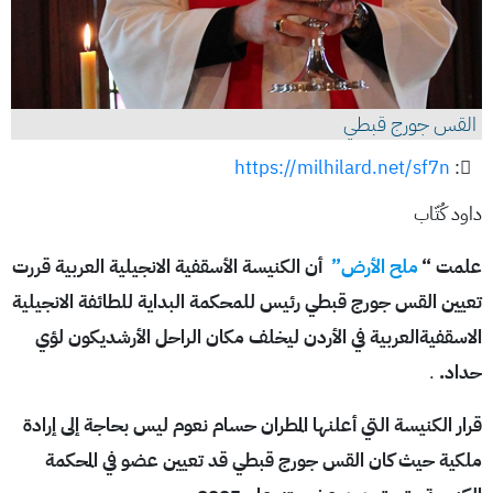
القس جورج قبطي
https://milhilard.net/sf7n
:
داود كُتّاب
علمت “
ملح الأرض”
أن الكنيسة الأسقفية الانجيلية العربية قررت
تعيين القس جورج قبطي رئيس للمحكمة البداية للطائفة الانجيلية
الاسقفيةالعربية في الأردن ليخلف مكان الراحل الأرشديكون لؤي
حداد.
.
قرار الكنيسة التي أعلنها المطران حسام نعوم ليس بحاجة إلى إرادة
ملكية حيث
كان القس جورج قبطي قد تعيين عضو في المحكمة