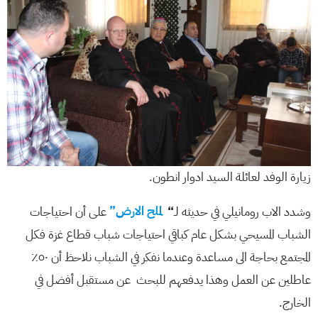
زيارة الوفد لعائلة السيد ادوار انطون.
وشدد الاب رومانيلي في حديثه لـ
“
لملح الارض”
على أن احتياجات
الشباب المسيحي بشكل عام كباقي احتياجات شباب قطاع غزة فكل
المجتمع بحاجة الى مساعدة وعندما نفكر في الشباب نلاحظ أن ٥٠٪؜
عاطلين عن العمل وهذا يدفعهم للبحث عن مستقبل أفضل في
الخارج.