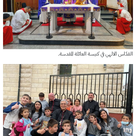
القدّاس الالهي في كنيسة العائلة المقدسة.