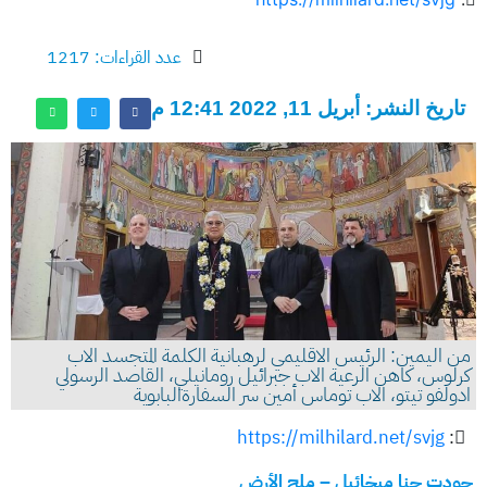
عدد القراءات: 1217
تاريخ النشر: أبريل 11, 2022 12:41 م
من اليمين: الرئيس الاقليمي لرهبانية الكلمة المتجسد الاب
كرلوس، كاهن الرعية الاب جبرائيل رومانيلي، القاصد الرسولي
ادولفو تيتو، الاب توماس أمين سر السفارةالبابوية
https://milhilard.net/svjg
:
جودت حنا ميخائيل – ملح الأرض