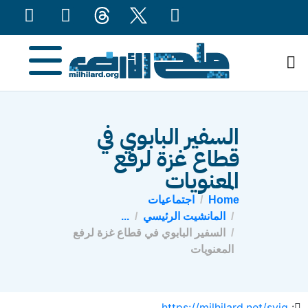
content
السفير البابوي في
قطاع غزة لرفع
المعنويات
Home
اجتماعيات
المانشيت الرئيسي
...
السفير البابوي في قطاع غزة لرفع
المعنويات
https://milhilard.net/svjg
: