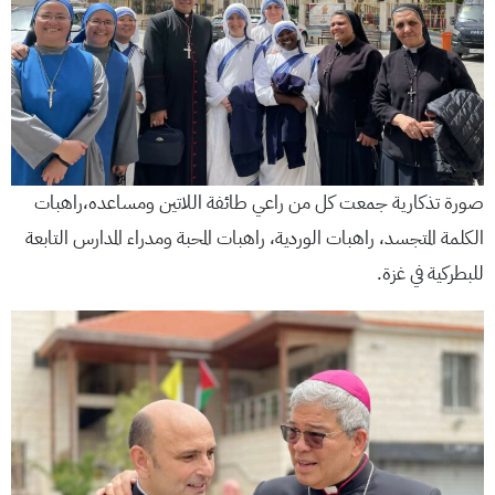
صورة تذكارية جمعت كل من راعي طائفة اللاتين ومساعده،راهبات
الكلمة المتجسد، راهبات الوردية، راهبات المحبة ومدراء المدارس التابعة
للبطركية في غزة.