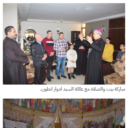
مباركة بيت والصلاة مع عائلة السيد ادوار انطون.