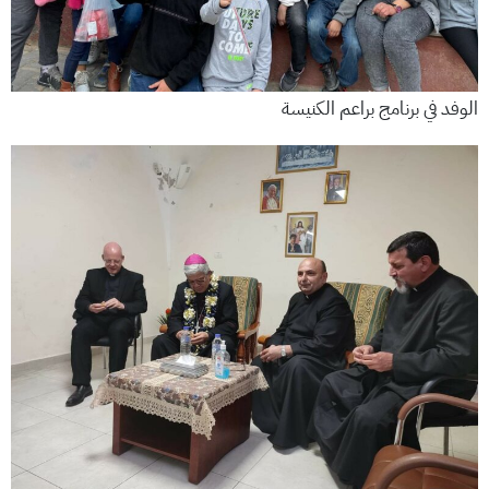
الوفد في برنامج براعم الكنيسة