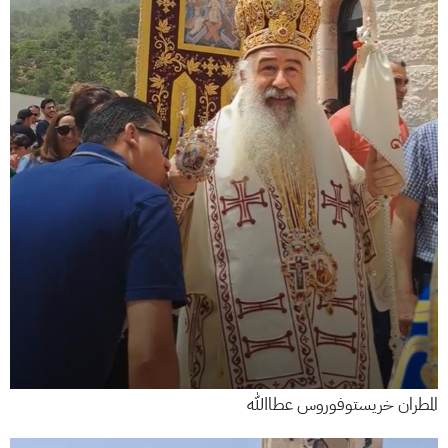
المطران خريستوفوروس عطاالله