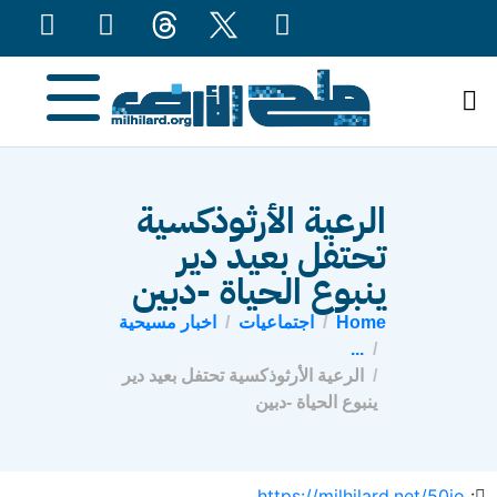
content
الرعية الأرثوذكسية
تحتفل بعيد دير
ينبوع الحياة -دبين
Home
اجتماعيات
اخبار مسيحية
...
الرعية الأرثوذكسية تحتفل بعيد دير
ينبوع الحياة -دبين
https://milhilard.net/50io
: