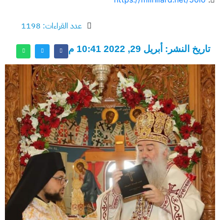
عدد القراءات: 1198
تاريخ النشر: أبريل 29, 2022 10:41 م