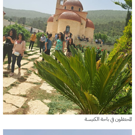
المحتفلون في باحة الكنيسة