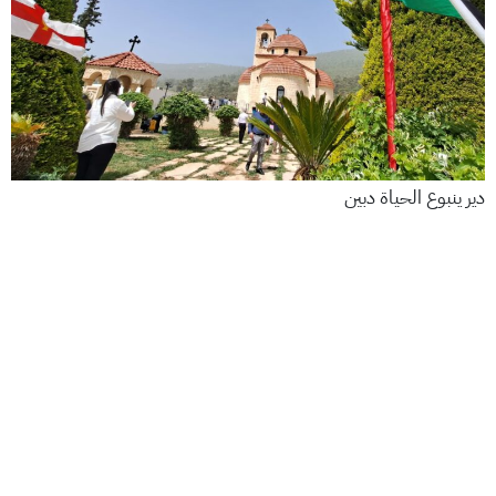
دير ينبوع الحياة دبين