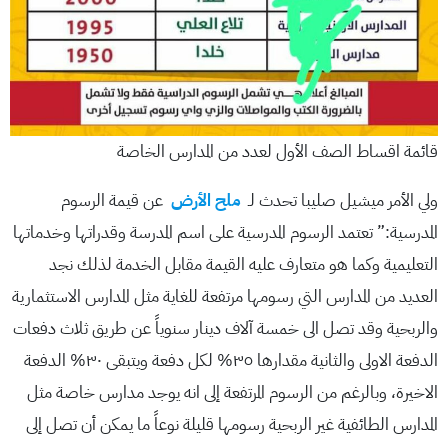
قائمة اقساط الصف الأول لعدد من المدارس الخاصة
ولي الأمر ميشيل صليبا تحدث لـ
ملح الأرض
عن قيمة الرسوم
المدرسية:” تعتمد الرسوم المدرسية على اسم المدرسة وقدراتها وخدماتها
التعليمية وكما هو متعارف عليه القيمة مقابل الخدمة لذلك نجد
العديد من المدارس التي رسومها مرتفعة للغاية مثل المدارس الاستثمارية
والربحية وقد تصل الى خمسة آلاف دينار سنوياً عن طريق ثلاث دفعات
الدفعة الاولى والثانية مقدارها ٣٥% لكل دفعة ويتبقى ٣٠% الدفعة
الاخيرة، وبالرغم من الرسوم المرتفعة إلى انه يوجد مدارس خاصة مثل
المدارس الطائفية غير الربحية رسومها قليلة نوعاً ما يمكن أن تصل إلى