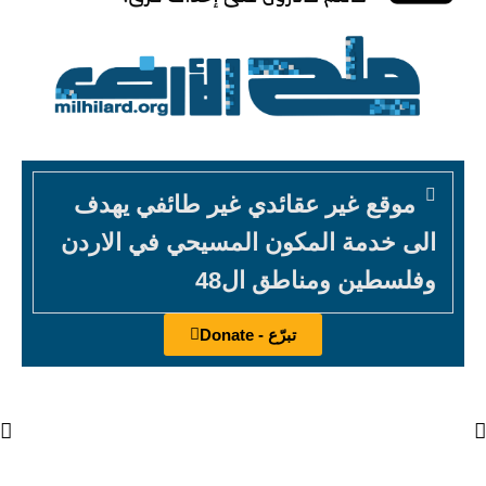
موقع غير عقائدي غير طائفي يهدف
الى خدمة المكون المسيحي في الاردن
وفلسطين ومناطق ال48
تبرّع - Donate