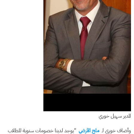
المدير سهيل خوري
وأضاف خوري لـ
ملح الأرض
“يوجد لدينا خصومات سنوية للطلاب