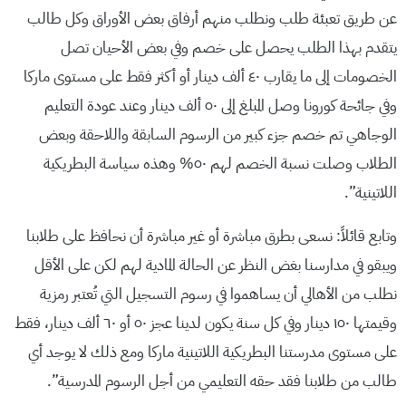
عن طريق تعبئة طلب ونطلب منهم أرفاق بعض الأوراق وكل طالب
يتقدم بهذا الطلب يحصل على خصم وفي بعض الأحيان تصل
الخصومات إلى ما يقارب ٤٠ ألف دينار أو أكثر فقط على مستوى ماركا
وفي جائحة كورونا وصل المبلغ إلى ٥٠ ألف دينار وعند عودة التعليم
الوجاهي تم خصم جزء كبير من الرسوم السابقة واللاحقة وبعض
الطلاب وصلت نسبة الخصم لهم ٥٠% وهذه سياسة البطريكية
اللاتينية”.
وتابع قائلاً: نسعى بطرق مباشرة أو غير مباشرة أن نحافظ على طلابنا
ويبقو في مدارسنا بغض النظر عن الحالة المادية لهم لكن على الأقل
نطلب من الأهالي أن يساهموا في رسوم التسجيل التي تُعتبر رمزية
وقيمتها ١٥٠ دينار وفي كل سنة يكون لدينا عجز ٥٠ أو ٦٠ ألف دينار، فقط
على مستوى مدرستنا البطريكية اللاتينية ماركا ومع ذلك لا يوجد أي
طالب من طلابنا فقد حقه التعليمي من أجل الرسوم المدرسية”.