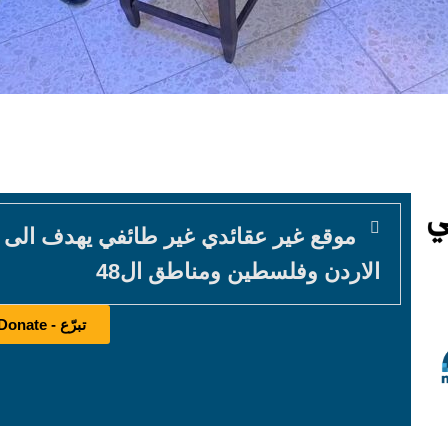
موقع غير عقائدي غير طائفي يهدف الى
الاردن وفلسطين ومناطق ال48
تبرّع - Donate