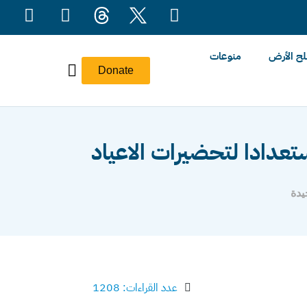
ح الأرض
منوعات
Donate
تعدادا لتحضيرات الاعياد
يدة
عدد القراءات: 1208