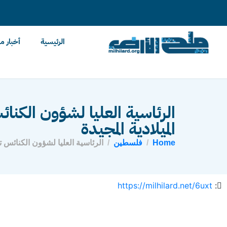
content
الرئيسية
أخبار م
الرئاسية العليا لشؤون الكن
الميلادية المجيدة
Home
فلسطين
الرئاسية العليا لشؤون الكنائس ت
https://milhilard.net/6uxt
: