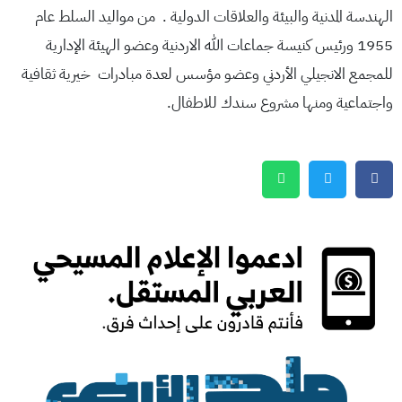
الهندسة المدنية والبيئة والعلاقات الدولية . من مواليد السلط عام
1955 ورئيس كنيسة جماعات الله الاردنية وعضو الهيئة الإدارية
للمجمع الانجيلي الأردني وعضو مؤسس لعدة مبادرات خيرية ثقافية
واجتماعية ومنها مشروع سندك للاطفال.