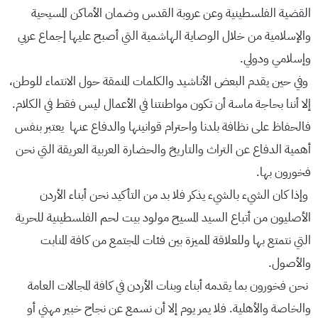
القضية الفلسطينية وعن عروبة القدس وضمان الأماكن المسيحية
والإسلامية من خلال الوصاية الهاشمية التي أصبح عليها إجماع عربي
وإسلامي ودولي.
وفي حين يقدم البعض الأناشيد والكلمات المنمقة حول الانتماء للوطن،
إلا أننا بحاجة ماسة أن تكون مواطنتنا في الأعمال ليس فقط في الكلام.
فالحفاظ على نظافة بلدنا واحترام قوانينها والدفاع عنها يعتبر بنفس
أهمية الدفاع عن التراث والتاريخ والحضارة العربية العريقة التي نحن
فخورون بها.
وإذا كان الشيء بالشيء يذكر فلا بد من التأكيد نحن أبناء الأردن
الأصليون من أتباع السيد المسيح مولود بيت لحم الفلسطينية للحرية
التي نتمتع بها وللعلاقة المميزة بين فئات المجتمع من كافة المنابت
والأصول.
نحن فخورون بما يقدمه أبناء وبنات الأردن في كافة المجالات العامة
والخاصة والأهلية. فلا يمر يوم إلا أن نسمع عن نجاح خبير مهني أو