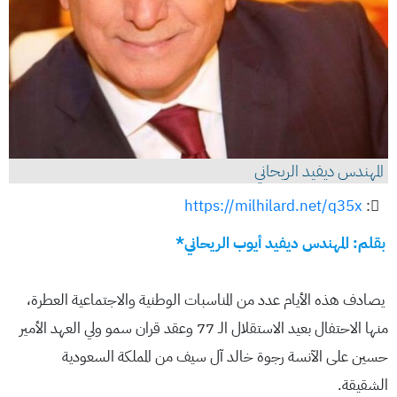
المهندس ديفيد الريحاني
https://milhilard.net/q35x
:
بقلم: المهندس ديفيد أيوب الريحاني*
يصادف هذه الأيام عدد من المناسبات الوطنية والاجتماعية العطرة،
منها الاحتفال بعيد الاستقلال الـ 77 وعقد قران سمو ولي العهد الأمير
حسين على الآنسة رجوة خالد آل سيف من المملكة السعودية
الشقيقة.