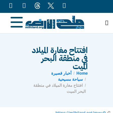
content
افتتاح مغارة الميلاد
في منطقة البحر
الميت
Home
أخبار قصيرة
سياحة مسيحية
افتتاح مغارة الميلاد في منطقة
البحر الميت
https://milhilard.net/mwu9
: