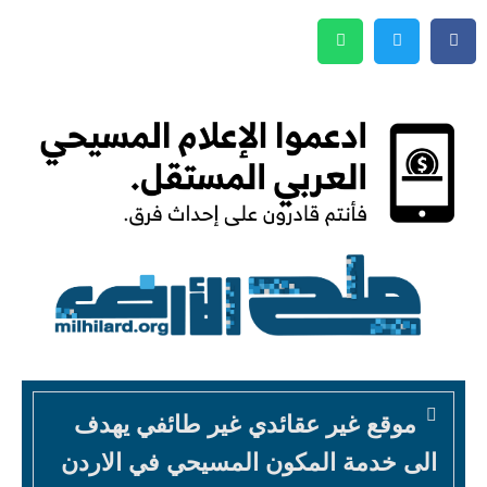
موقع غير عقائدي غير طائفي يهدف
الى خدمة المكون المسيحي في الاردن