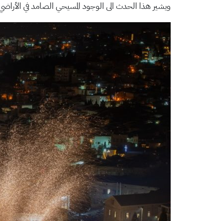
ويشير هذا الحدث الى الوجود المسيحي الصامد في الأراضي