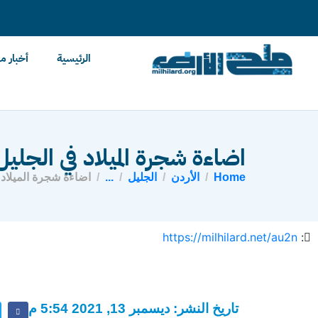
content
الرئيسية
أخبار م
اضاءة شجرة الميلاد في الجليل
Home
الأردن
الجليل
...
اضاءة شجرة الميلاد 
https://milhilard.net/au2n
:
تاريخ النشر: ديسمبر 13, 2021 5:54 م