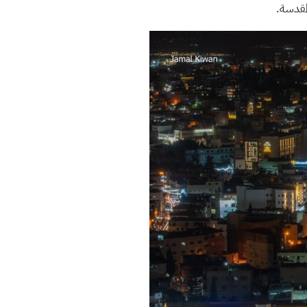
مقدسة.