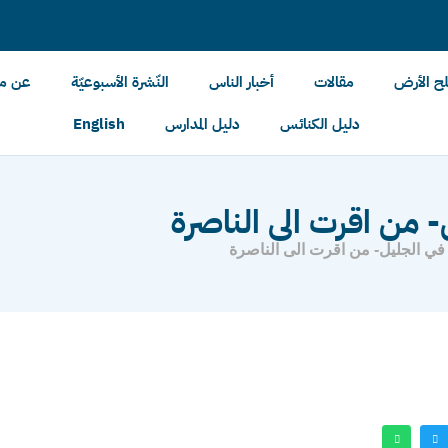
لح الأرض
مقالات
أخبار الناس
النّشرة الأسبوعيّة
عن مل
دليل الكنائس
دليل المدارس
English
- من اقرت الى الناصرة
في الجليل- من اقرت الى الناصرة