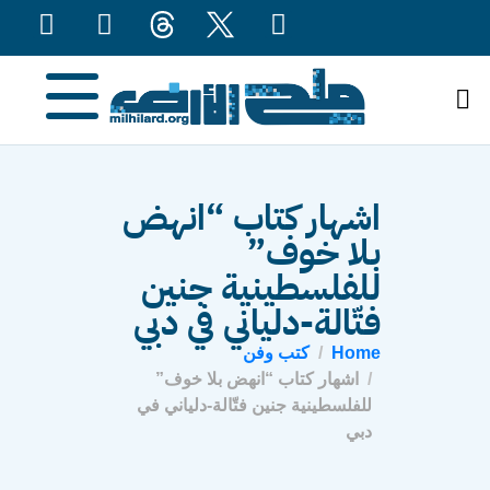
content
اشهار كتاب “انهض
بلا خوف”
للفلسطينية جنين
فتّالة-دلياني في دبي
Home
كتب وفن
اشهار كتاب “انهض بلا خوف”
للفلسطينية جنين فتّالة-دلياني في
دبي