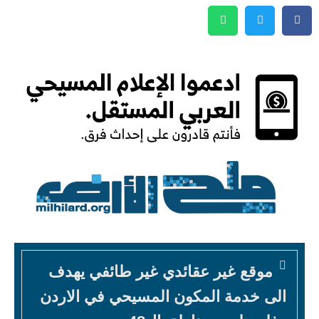
موقع غير عقائدي غير طائفي يهدف
الى خدمة المكون المسيحي في الاردن