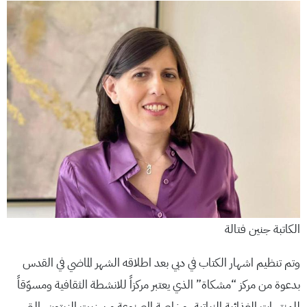
الكاتبة جنين فتالة
وتم تنظيم اشهار الكتاب في دبي بعد اطلاقه الشهر الماضي في القدس
بدعوة من مركز “مشكاة” الذي يعتبر مركزاً للانشطة الثقافية ومسوّقاً
للمنتجات الغذائية النباتية، وخاصة المصنوعة من زيت الزيتون، التي