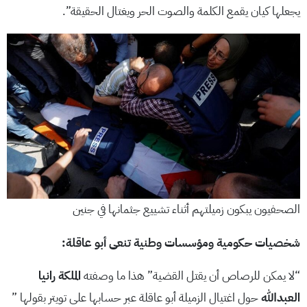
يجعلها كيان يقمع الكلمة والصوت الحر ويغتال الحقيقة”.
الصحفيون يبكون زميلتهم أثناء تشييع جثمانها في جنين
شخصيات حكومية ومؤسسات وطنية تنعى أبو عاقلة:
“لا يمكن للرصاص أن يقتل القضية” هذا ما وصفته
الملكة
رانيا
العبدالله
حول اغتيال الزميلة أبو عاقلة عبر حسابها على تويتر بقولها ”