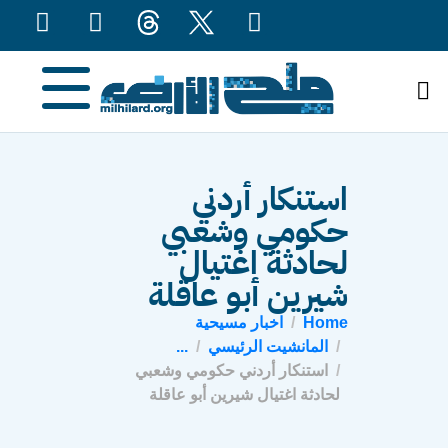
content
استنكار أردني
حكومي وشعبي
لحادثة اغتيال
شيرين أبو عاقلة
Home
اخبار مسيحية
المانشيت الرئيسي
...
استنكار أردني حكومي وشعبي
لحادثة اغتيال شيرين أبو عاقلة