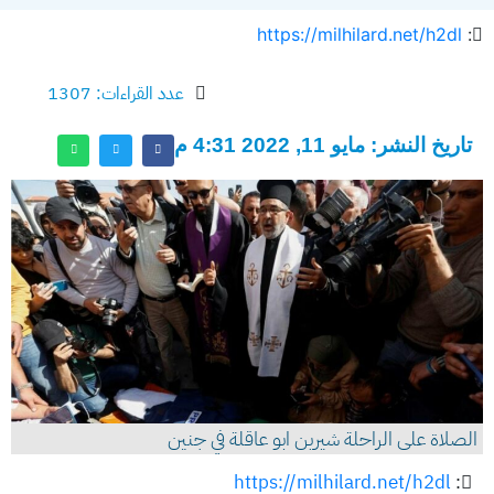
https://milhilard.net/h2dl
:
عدد القراءات: 1307
تاريخ النشر: مايو 11, 2022 4:31 م
الصلاة على الراحلة شيرين ابو عاقلة في جنين
https://milhilard.net/h2dl
: