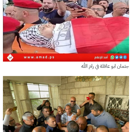
جثمان ابو عاقلة في رام الله