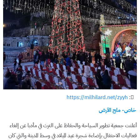
https://milhilard.net/zyyh
:
خاص- ملح الأرض
أعلنت جمعية تطوير السياحة والحفاظ على الترث في مأدبا عن إلغاء
فعاليات الاحتفال بإضاءة شجرة عيد الميلاد في وسط المدينة والتي كان