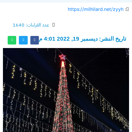
https://milhilard.net/zyyh
:
عدد القراءات: 1640
تاريخ النشر: ديسمبر 19, 2022 4:01 م