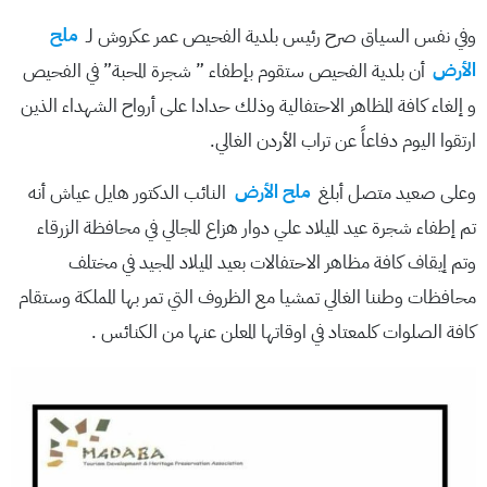
وفي نفس السياق صرح رئيس بلدية الفحيص عمر عكروش لـ
ملح
الأرض
أن بلدية الفحيص ستقوم بإطفاء ” شجرة المحبة” في الفحيص
و إلغاء كافة المظاهر الاحتفالية وذلك حدادا على أرواح الشهداء الذين
ارتقوا اليوم دفاعاً عن تراب الأردن الغالي.
وعلى صعيد متصل أبلغ
ملح الأرض
النائب الدكتور هايل عياش أنه
تم إطفاء شجرة عيد الميلاد علي دوار هزاع المجالي في محافظة الزرقاء
وتم إيقاف كافة مظاهر الاحتفالات بعيد الميلاد المجيد في مختلف
محافظات وطننا الغالي تمشيا مع الظروف التي تمر بها المملكة وستقام
كافة الصلوات كلمعتاد في اوقاتها المعلن عنها من الكنائس .