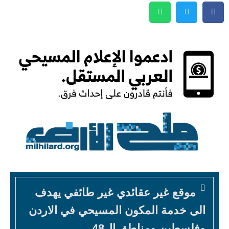
موقع غير عقائدي غير طائفي يهدف
الى خدمة المكون المسيحي في الاردن
وفلسطين ومناطق ال48