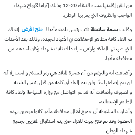
من المقرر إقامتها مساء الثلاثاء 20-12 وذلك إكراما لأرواح شهداء
الواجب والظروف التي يمر بها الوطن.
وقالت
بسمة سلايطة
نائب رئيس بلدية مأدبا لـ
ملح الأرض
إنه قد
تم الغاء كافة مظاهر الإحتفالات في الأعياد المجيدة، وذلك بعد الأحداث
التي شهدتها المملكة وارتقى جراء ذلك ثلاث شهداء وكان أحدهم من
محافظة مأدبا.
وأضافت أنه والبرغم من أن شجرة الميلاد هي رمز للسلام والحب إلا أنه
لن يتم إضاءتها غدًا ولن يتم إلقاء أي كلمة من قبل رئيس البلدية
والضيوف وأضافت أنه قد تم التواصل مع وزارة السياحة لإلغاء كافة
المظاهر الإحتفالية،
وأشارت السلايطة أن جميع أهالي محافظة مأدبا كانوا مرحبين بهذه
الخطوة وقد تم فتح بيوت للعزاء حتى يتم استقبال المعزيين بجميع
شهداء الوطن.