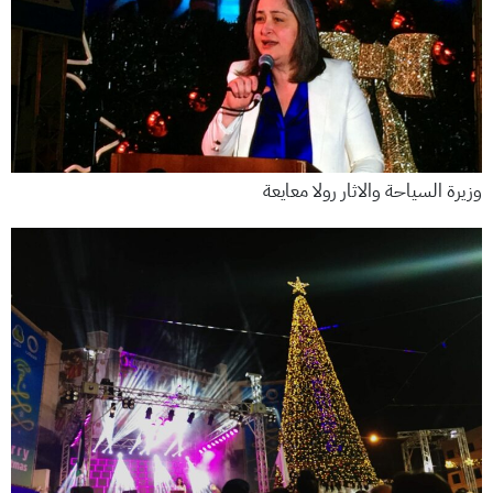
وزيرة السياحة والاثار رولا معايعة