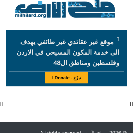
موقع غير عقائدي غير طائفي يهدف
الى خدمة المكون المسيحي في الاردن
وفلسطين ومناطق ال48
تبرّع - Donate
© 2026 - ملح الأرض. All rights reserved.