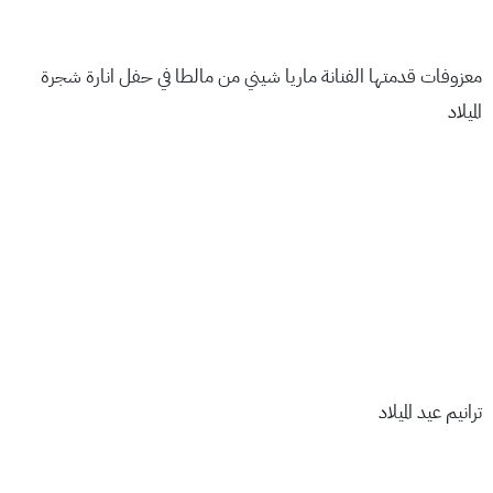
معزوفات قدمتها الفنانة ماريا شيني من مالطا في حفل انارة شجرة
الميلاد
ترانيم عيد الميلاد