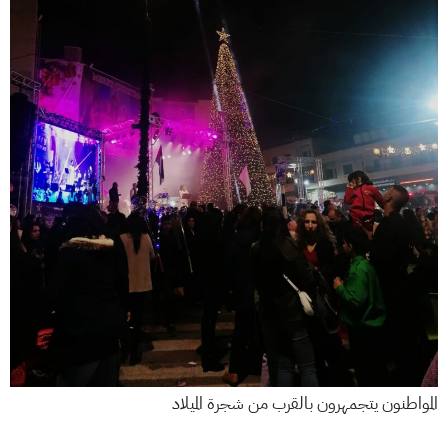
المواطنون يتجمهرون بالقرب من شجرة الميلاد