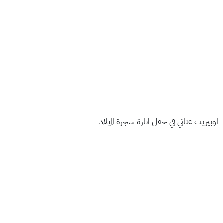
اوبيريت غنائي في حفل انارة شجرة الميلاد