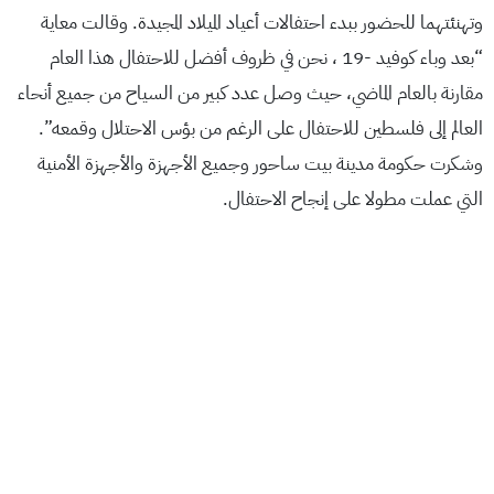
وتهنئتهما للحضور ببدء احتفالات أعياد الميلاد المجيدة. وقالت معاية
“بعد وباء كوفيد -19 ، نحن في ظروف أفضل للاحتفال هذا العام
مقارنة بالعام الماضي، حيث وصل عدد كبير من السياح من جميع أنحاء
العالم إلى فلسطين للاحتفال على الرغم من بؤس الاحتلال وقمعه”.
وشكرت حكومة مدينة بيت ساحور وجميع الأجهزة والأجهزة الأمنية
التي عملت مطولا على إنجاح الاحتفال.