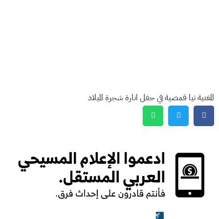
المغنية تيا قمصية في حفل انارة شجرة الميلاد