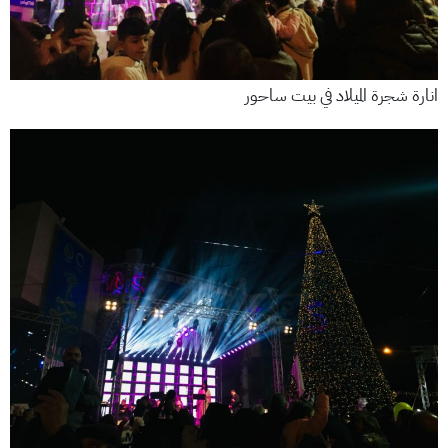
انارة شجرة الميلاد في بيت ساحور