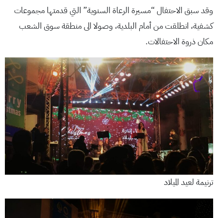
وقد سبق الاحتفال “مسيرة الرعاة السنوية” التي قدمتها مجموعات
كشفية، انطلقت من أمام البلدية، وصولا الى منطقة سوق الشعب
مكان ذروة الاحتفالات.
ترنيمة لعيد الميلاد