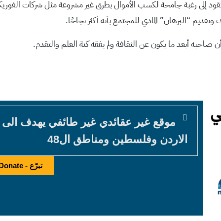
 تقود إلى رغبة جامحة لكسب الأموال بطرق غير مشروعة مثل شركات الفوري
تقديم “البرهان” المادي للمجتمع بأنه أكثر نجاحًا.
صاحبه أبعد ما يكون عن الثقافة ولم يفقه كنة العلم والتقدم.
موقع غير عقائدي غير طائفي يهدف الى
الاردن وفلسطين ومناطق ال48
تبرّع - Donate