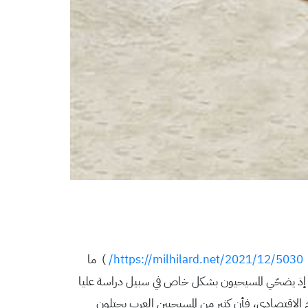
ا
https://milhilard.net/2021/12/5030/
) ما
ًا، إذ يضحّي المسيحيون بشكل خاص في سبيل دراسة عليا
الاقتصادي، فأن كثير من المسيحيين العرب يحتلون