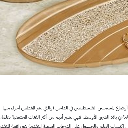
ل أوضاع المسيحيين الفلسطينيين في الداخل (والتي نشر المغطس أجزاء منه
ة في بلاد الشرق الأوسط. فهي تشير أنهم من أكثر الفئات المجتمعية تعلم
اكتساب العلم والحصول على الدرجات العلمية المتقدمة هو رافعة للتقدم 