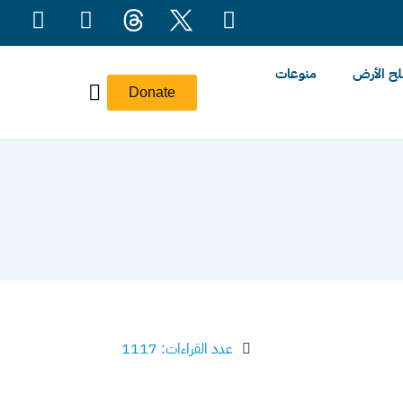
ح الأرض
منوعات
Donate
عدد القراءات: 1117