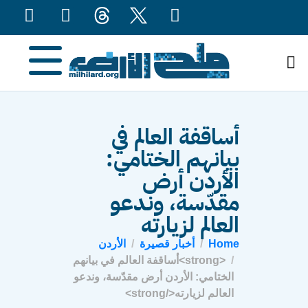
content
أساقفة العالم في
بيانهم الختامي:
الأردن أرض
مقدّسة، وندعو
العالم لزيارته
Home
أخبار قصيرة
الأردن
<strong>أساقفة العالم في بيانهم
الختامي: الأردن أرض مقدّسة، وندعو
العالم لزيارته</strong>