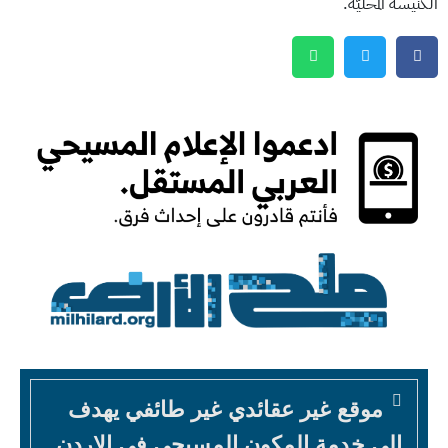
الكنيسة المحليّة.
موقع غير عقائدي غير طائفي يهدف
الى خدمة المكون المسيحي في الاردن